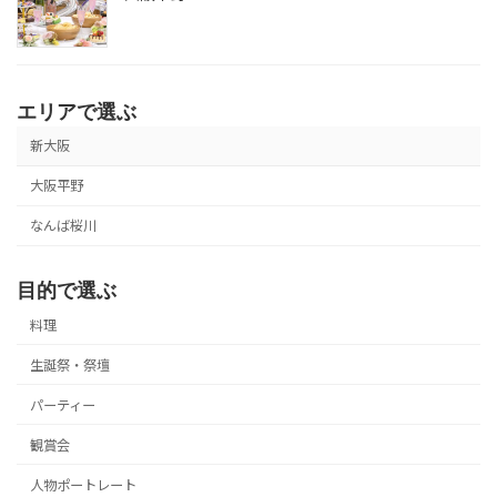
エリアで選ぶ
新大阪
大阪平野
なんば桜川
目的で選ぶ
料理
生誕祭・祭壇
パーティー
観賞会
人物ポートレート