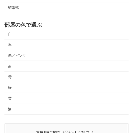
結婚式
部屋の色で選ぶ
白
黒
赤／ピンク
茶
青
緑
黄
紫
お気軽にお問い合わせください。